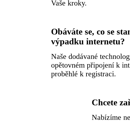
Vaše kroky.
Obáváte se, co se stan
výpadku internetu?
Naše dodávané technologi
opětovném připojení k in
proběhlé k registraci.
Chcete zař
Nabízíme nez