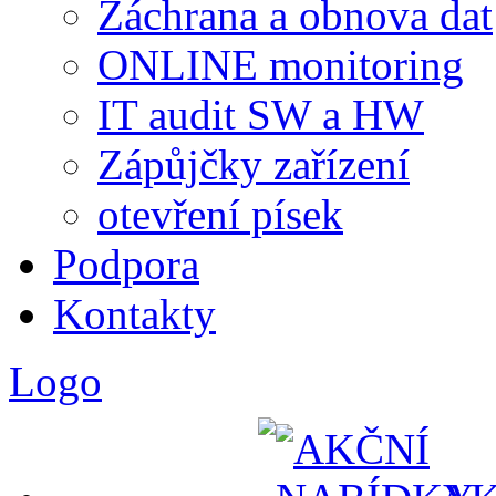
Záchrana a obnova dat
ONLINE monitoring
IT audit SW a HW
Zápůjčky zařízení
otevření písek
Podpora
Kontakty
Logo