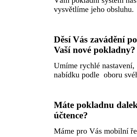
Vám pokladní systém nas
vysvětlíme jeho obsluhu.
Děsí Vás zavádění po
Vaší nové pokladny?
Umíme rychlé nastavení,
nabídku podle oboru své
Máte pokladnu dalek
účtence?
Máme pro Vás mobilní řeš