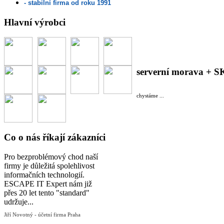
- stabilní firma od roku 1991
Hlavní výrobci
serverní morava + S
chystáme ...
Co o nás říkají zákazníci
Pro bezproblémový chod naší
firmy je důležitá spolehlivost
informačních technologií.
ESCAPE IT Expert nám již
přes 20 let tento "standard"
udržuje...
Jiří Novotný - účetní firma Praha