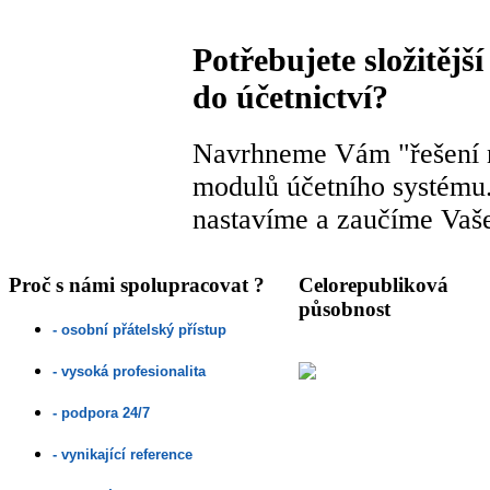
Potřebujete složitějš
do účetnictví?
Navrhneme Vám "řešení n
modulů účetního systému
nastavíme a zaučíme Vaš
Proč s námi spolupracovat ?
Celorepubliková
působnost
- osobní přátelský přístup
- vysoká profesionalita
-
podpora 24/7
- vynikající reference