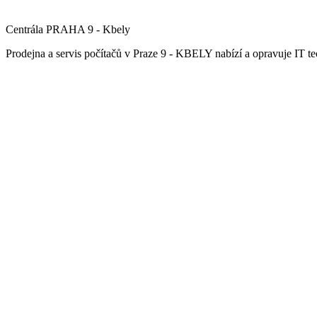
Centrála PRAHA 9 - Kbely
Prodejna a servis počítačů v Praze 9 - KBELY nabízí a opravuje IT tec