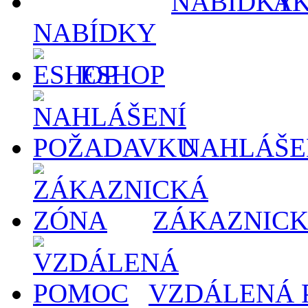
AK
NABÍDKY
ESHOP
NAHLÁŠE
ZÁKAZNICK
VZDÁLENÁ