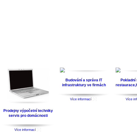
Budování a správa IT
Pokladní
infrastruktury ve firmách
restaurace,h
Více informací
Více in
Prodejny výpočetní techniky
servis pro domácnosti
Více informací