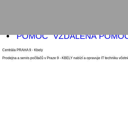
ZÁKAZNICKÁ ZÓNA
VZDÁLENÁ POMO
Centrála PRAHA 9 - Kbely
Prodejna a servis počítačů v Praze 9 - KBELY nabízí a opravuje IT techniku včetně 