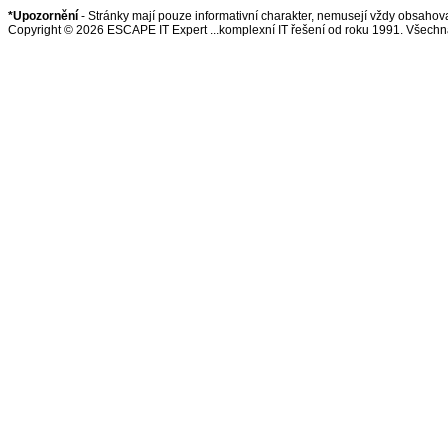
*Upozornění
- Stránky mají pouze informativní charakter, nemusejí vždy obsahova
Copyright © 2026 ESCAPE IT Expert ...komplexní IT řešení od roku 1991. Všech