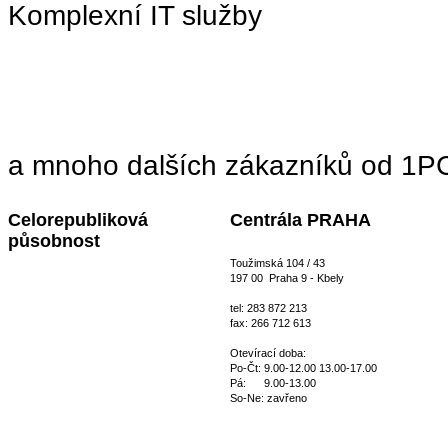
Komplexní IT služby
a mnoho dalších zákazníků od 1PC 
Celorepubliková
Centrála PRAHA
působnost
Toužimská 104 / 43
197 00 Praha 9 - Kbely
tel: 283 872 213
fax: 266 712 613
Otevírací doba:
Po-Čt: 9.00-12.00 13.00-17.00
Pá: 9.00-13.00
So-Ne: zavřeno