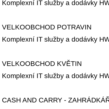
Komplexní IT služby a dodávky 
VELKOOBCHOD POTRAVIN
Komplexní IT služby a dodávky 
VELKOOBCHOD KVĚTIN
Komplexní IT služby a dodávky 
CASH AND CARRY - ZAHRÁDKÁ