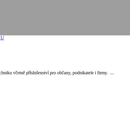
 NABÍDKY
KU
hniku včetně příslušenství pro občany, podnikatele i firmy. ...