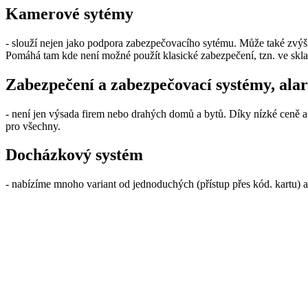
Kamerové sytémy
- slouží nejen jako podpora zabezpečovacího sytému. Může také zvýšit e
Pomáhá tam kde není možné použít klasické zabezpečení, tzn. ve sklad
Zabezpečení a zabezpečovací systémy, ala
- není jen výsada firem nebo drahých domů a bytů. Díky nízké ceně 
pro všechny.
Docházkový systém
- nabízíme mnoho variant od jednoduchých (přístup přes kód. kartu) až