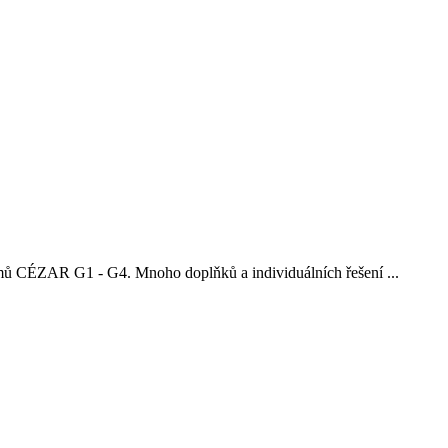
mů CÉZAR G1 - G4. Mnoho doplňků a individuálních řešení ...